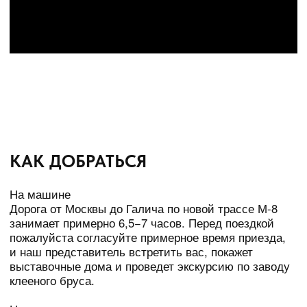
и наш представитель встретить вас, покажет
выставочные дома и проведет экскурсию по заводу
клееного бруса.
На поезде
Из Москвы в Кострому ежедневно ходят
современные и комфортные «Ласточки», время
в пути — 4,5 часа. В Костроме вас встретит наш
представитель и довезет до выставочного дома,
а затем проводит обратно.