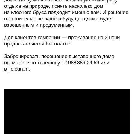
Забронировать посещение выставочного дома
вы можете по телефону +7 966 389 24 59 или
в
Telegram
.
КАК ДОБРАТЬСЯ
На машине
Дорога от Москвы до Галича по новой трассе М-8
занимает примерно 6,5−7 часов. Перед поездкой
пожалуйста согласуйте примерное время приезда,