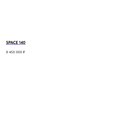
SPACE 140
8 450 000
₽