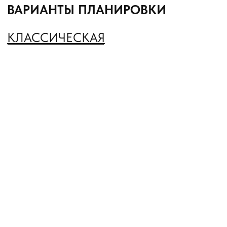
ПОЛУЧИТЬ ПЛАНИРОВКУ
В любую из наших планировок возможно внести
изменения в соответствии с вашими пожеланиями