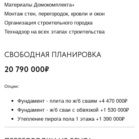
TELEGRAM
ПОЛИТИКА КОНФИДЕНЦИАЛЬНОСТИ
ИНФОРМАЦИЯ, ПРЕДСТАВЛЕННАЯ
НА САЙТЕ, НЕ ЯВЛЯЕТСЯ
ПУБЛИЧНОЙ ОФЕРТОЙ.
© ALKOR.HOUSE 2025
РАЗРАБОТКА САЙТА