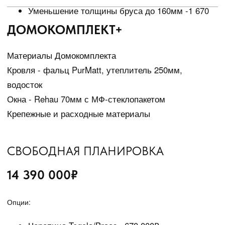
Перейти в галерею
ВЫСТАВОЧНЫЙ ДОМ