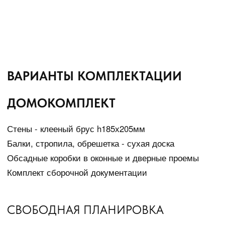
ОТЗЫВЫ КЛИЕНТОВ
У нас очень теплый дом - мы включаем отопление всего на
пол часа в сутки. И в нем очень хорошо дышится - здесь
надо гораздо меньше времени на восстановление.
– Галина К.
Усадьба BARTON