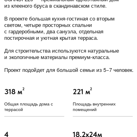
и экологичные материалы премиум-класса.
Проект подойдет для большой семьи из 5−7 человек.
2
2
318 м
221 м
Общая площадь дома с
Площадь внутренних
террасой
помещений
4
18,2x24м
Спальни
Внешние габариты дома
2
20 790 000₽
Ванные
За комплектацию
Теплый контур
КОМПЛЕКТАЦИИ И ЦЕНЫ