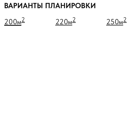
ПОЛУЧИТЬ ПЛАНИРОВКУ
В любую из наших планировок возможно внести
изменения в соответствии с вашими пожеланиями