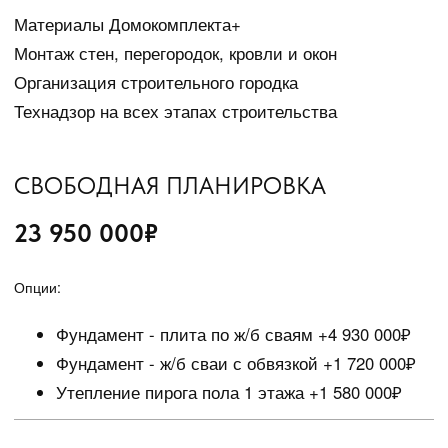
TELEGRAM
ПОЛИТИКА КОНФИДЕНЦИАЛЬНОСТИ
ИНФОРМАЦИЯ, ПРЕДСТАВЛЕННАЯ
НА САЙТЕ, НЕ ЯВЛЯЕТСЯ
ПУБЛИЧНОЙ ОФЕРТОЙ.
© ALKOR.HOUSE 2025
РАЗРАБОТКА САЙТА