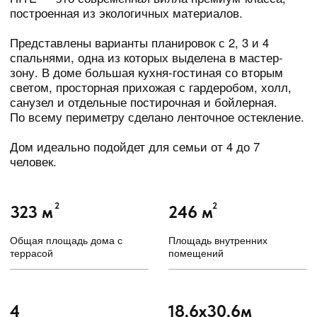
Дом идеально подойдет для семьи от 4 до 7
человек.
2
2
323 м
246 м
Общая площадь дома с
Площадь внутренних
террасой
помещений
4
18,6х30,6м
Спальни
Внешние габариты дома
23 950 000₽
4
За комплектацию
Ванные
Теплый контур
КОМПЛЕКТАЦИИ И ЦЕНЫ