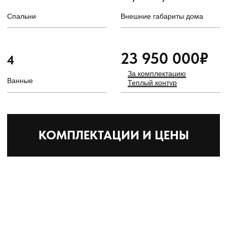
ВАРИАНТЫ ПЛАНИРОВКИ
2
2
2
200м
220м
250м