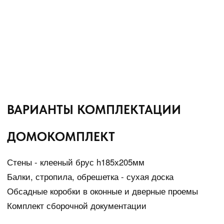
ОТЗЫВЫ КЛИЕНТОВ
У нас очень теплый дом - мы включаем отопление всего на
пол часа в сутки. И в нем очень хорошо дышится - здесь
надо гораздо меньше времени на восстановление.
– Галина К.
Усадьба BARTON