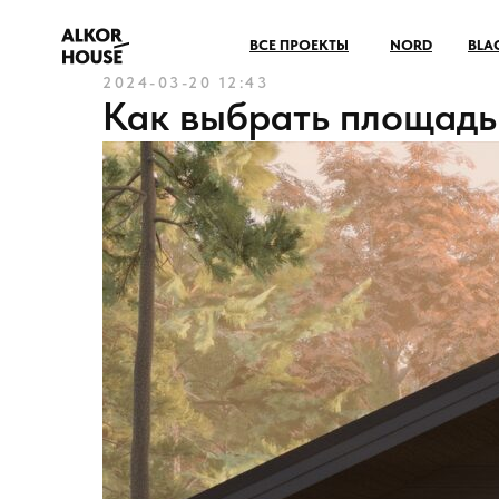
ВСЕ ПРОЕКТЫ
NORD
BLACK
ONE
LOFT
L
2024-03-20 12:43
Как выбрать площадь