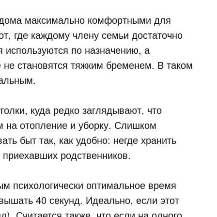
 дома максимально комфортными для
т, где каждому члену семьи достаточно
я используются по назначению, а
 не становятся тяжким бременем. В таком
нальным.
олки, куда редко заглядывают, что
 на отопление и уборку. Слишком
ть быт так, как удобно: негде хранить
ь приехавших родственников.
ым психологически оптимальное время
ышать 40 секунд. Идеально, если этот
). Считается также, что если на одного