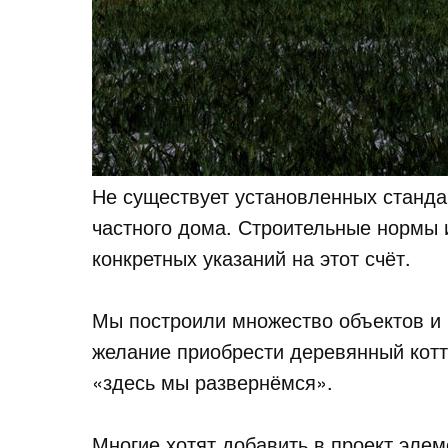
Не существует установленных станд
частного дома. Строительные нормы 
конкретных указаний на этот счёт.
Мы построили множество объектов и ч
желание приобрести деревянный кот
«здесь мы развернёмся».
Многие хотят добавить в проект элем