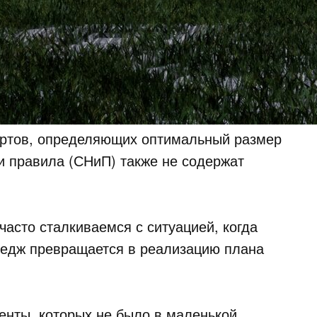
артов, определяющих оптимальный размер
и правила (СНиП) также не содержат
асто сталкиваемся с ситуацией, когда
тедж превращается в реализацию плана
енты, которых не было в маленькой