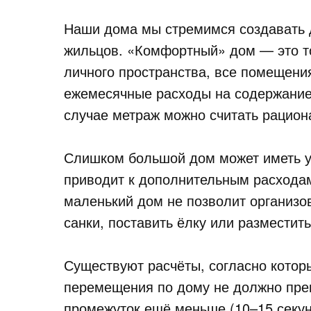
Наши дома мы стремимся создавать
жильцов. «Комфортный» дом — это то
личного пространства, все помещени
ежемесячные расходы на содержание
случае метраж можно считать рацио
Слишком большой дом может иметь уг
приводит к дополнительным расходам
маленький дом не позволит организова
санки, поставить ёлку или разместит
Существуют расчёты, согласно котор
перемещения по дому не должно прев
промежуток ещё меньше (10–15 секунд